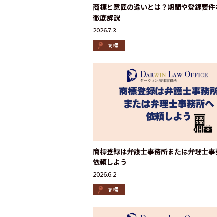
商標と意匠の違いとは？期間や登録要件
徹底解説
2026.7.3
商標
商標登録は弁護士事務所または弁理士事
依頼しよう
2026.6.2
商標