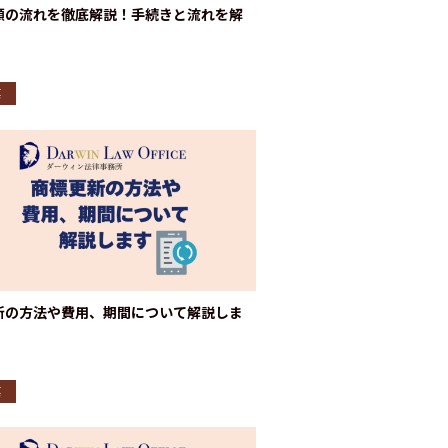
願の流れを徹底解説！手続きと流れを解
標
新の方法や費用、期間について解説しま
標