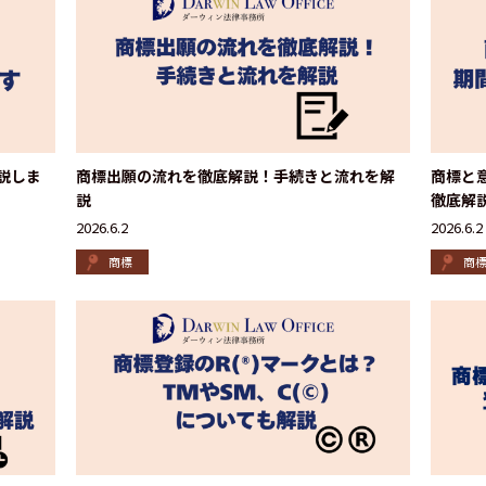
説しま
商標出願の流れを徹底解説！手続きと流れを解
商標と
説
徹底解
2026.6.2
2026.6.2
商標
商