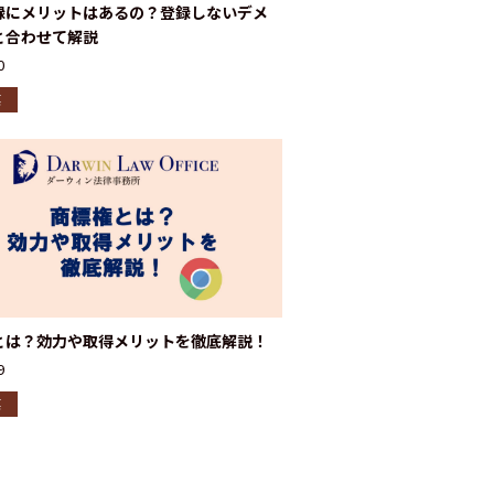
録にメリットはあるの？登録しないデメ
と合わせて解説
0
標
とは？効力や取得メリットを徹底解説！
9
標