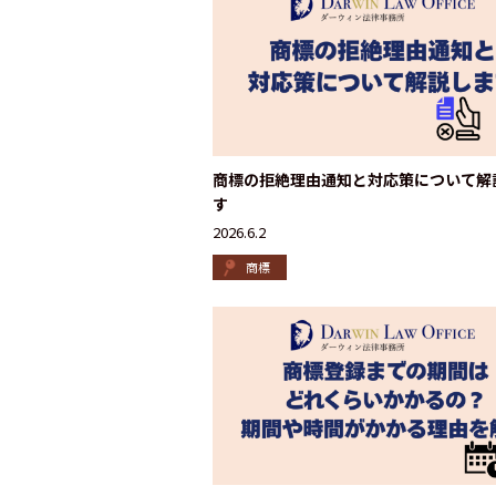
商標の拒絶理由通知と対応策について解
す
2026.6.2
商標