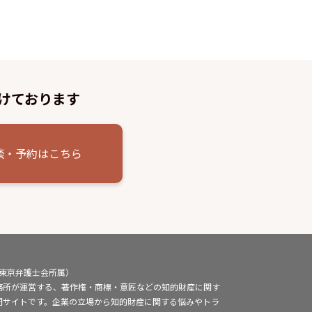
けております
談・予約はこちら
（東京弁護士会所属）
務所が運営する、著作権・商標・意匠などの知的財産に関す
門サイトです。企業の立場から知的財産に関する悩みやトラ