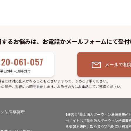
関するお悩みは、お電話かメールフォームにて受付
120-061-057
メールで相
平日9時～18時受付
場合には対応出来かねることもございますので、予めご了承ください。
せの場合、返信にお時間を要します。お急ぎの方はお電話にてご連絡ください。
ィン法律事務所
【運営】弁護士法人ダーウィン法律事務所
当サイトは弁護士法人ダーウィン法律事
る情報を専門に取り扱う知的財産法務専