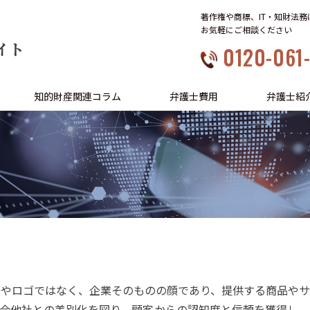
著作権や商標、IT・知財法
お気軽にご相談ください
イト
0120-061
知的財産関連コラム
弁護士費用
弁護士紹
号やロゴではなく、企業そのものの顔であり、提供する商品や
合他社との差別化を図り、顧客からの認知度と信頼を獲得し、