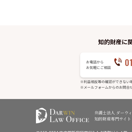
知的財産に
0
お電話から
お気軽にご相談
※利益相反等の確認ができない
※メールフォームからのお問合
弁護士法人 ダーウ
知的財産専門サイト