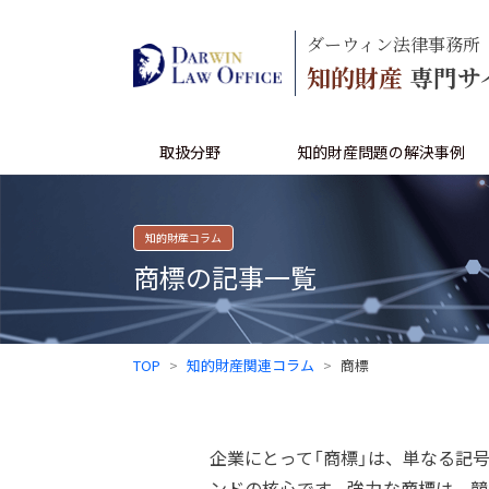
ダーウィン法律事務所
知的財産
専門サ
取扱分野
知的財産問題の解決事例
知的財産コラム
商標の記事一覧
TOP
知的財産関連コラム
商標
企業にとって「商標」は、単なる記
ンドの核心です。強力な商標は、競