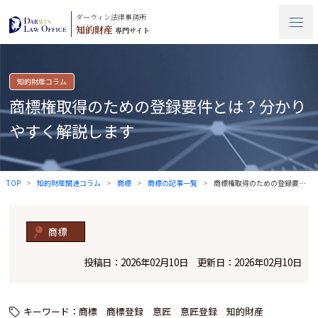
ダーウィン法律事務所
知的財産
専門サイト
知的財産コラム
商標権取得のための登録要件とは？分かり
やすく解説します
TOP
知的財産関連コラム
商標
商標の記事一覧
商標権取得のための登録要件とは？分かりや…
商標
投稿日：2026年02月10日 更新日：2026年02月10日
キーワード：
商標
商標登録
意匠
意匠登録
知的財産