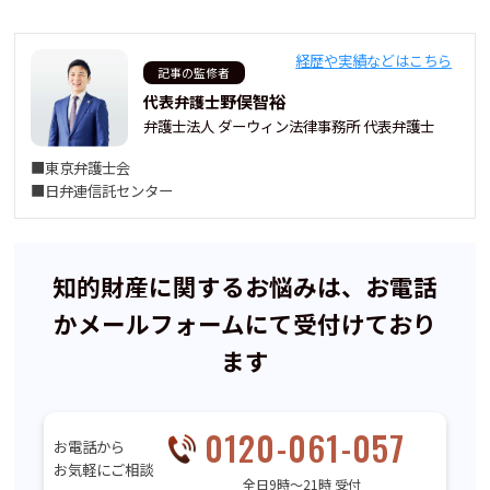
経歴や実績などはこちら
記事の監修者
野俣智裕
代表弁護士
弁護士法人 ダーウィン法律事務所 代表弁護士
■東京弁護士会
■日弁連信託センター
知的財産に関するお悩みは、お電話
かメールフォームにて受付けており
ます
0120-061-057
お電話から
お気軽にご相談
全日9時〜21時 受付