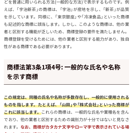
どを普通に用いられる方法(一般的な方法)で表示するものです。例
えば、「宇治新茶」の商標は、「宇治」が産地を示し、「新茶」が品質
を示しています。同様に、「東京銀座」や「冷凍食品」といった商標
も記述的な商標に該当します。しかし、このような商標は、他の業
者と区別する機能が乏しいため、商標登録の要件を満たしません。
商標登録を受けるためには、他の業者と区別する能力があり、独自
性がある商標である必要があります。
商標法第3条1項4号: 一般的な氏名や名称
を示す商標
この規定は、同種の氏名や名称が多数存在し、一般的に使用される
ものを指します。たとえば、「山田」や「株式会社」といった商標が
これに該当します。
これらの商標は、一般的な氏名や業種名を含ん
でおり、他の業者と区別するための識別力が十分ではないと見なさ
れます。
なお、商標がカタカナ文字やローマ字で表示されている場