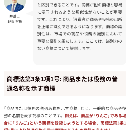
と区別できることです。商標が他の商標と容易
に混同されるような類似性がないことが重要
弁護士
です。これにより、消費者が商品や役務の出所
野俣 智裕
を正確に識別できるようになります。商標の識
別性は、市場での商品や役務の識別において
重要な役割を果たします。ここでは、識別力の
ない商標について解説します。
商標法第3条1項1号: 商品または役務の普
通名称を示す商標
「商品または役務の普通名称を示す商標」とは、一般的な商品や役
務の名前を表す商標のことです。
例えば、商品が「りんご」である場
合に「りんご」という商標を登録しようとする場合、商標法第3条1