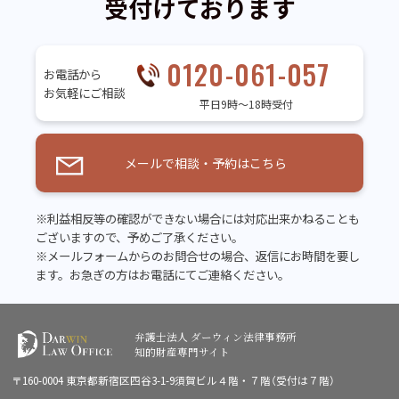
受付けております
0120-061-057
お電話から
お気軽にご相談
平日9時～18時受付
メールで相談・予約はこちら
※利益相反等の確認ができない場合には対応出来かねることも
ございますので、予めご了承ください。
※メールフォームからのお問合せの場合、返信にお時間を要し
ます。お急ぎの方はお電話にてご連絡ください。
弁護士法人 ダーウィン法律事務所
知的財産専門サイト
〒160-0004 東京都新宿区四谷3-1-9須賀ビル４階・７階（受付は７階）