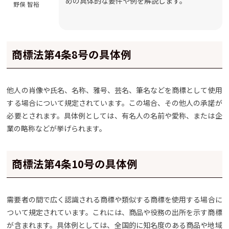
めの具体的な要件や例を解説します。
野俣 智裕
商標法第4条8号の具体例
他人の肖像や氏名、名称、雅号、芸名、筆名などを商標として使用
する場合について規定されています。この場合、その他人の承諾が
必要とされます。具体例としては、有名人の名前や愛称、または企
業の略称などが挙げられます。
商標法第4条10号の具体例
需要者の間で広く認識される商標や類似する商標を使用する場合に
ついて規定されています。これには、商品や役務の出所を示す商標
が含まれます。具体例としては、全国的に知名度のある商品や地域