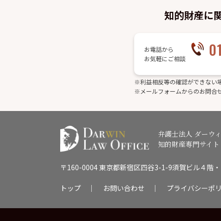
知的財産に
0
お電話から
お気軽にご相談
※利益相反等の確認ができない
※メールフォームからのお問合
弁護士法人 ダーウ
知的財産専門サイト
〒160-0004 東京都新宿区四谷3-1-9須賀ビル４階
トップ
｜
お問い合わせ
｜
プライバシーポ