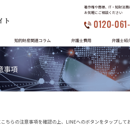
著作権や商標、IT・知財法
お気軽にご相談ください
イト
0120-061
知的財産関連コラム
弁護士費用
弁護士紹
意事項
にこちらの注意事項を確認の上、LINEへのボタンをタップして