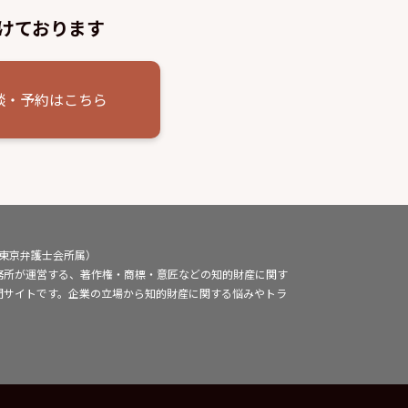
けております
談・予約はこちら
（東京弁護士会所属）
務所が運営する、著作権・商標・意匠などの知的財産に関す
門サイトです。企業の立場から知的財産に関する悩みやトラ