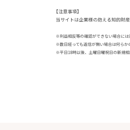
【注意事項】
当サイトは企業様の抱える知的財産
※利益相反等の確認ができない場合には
※数日経っても返信が無い場合は何らか
※平日18時以後、土曜日曜祝日の新規