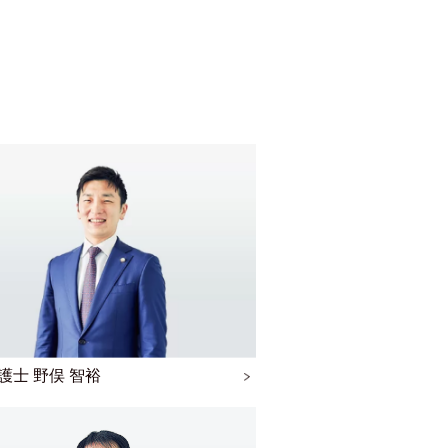
護士 野俣 智裕