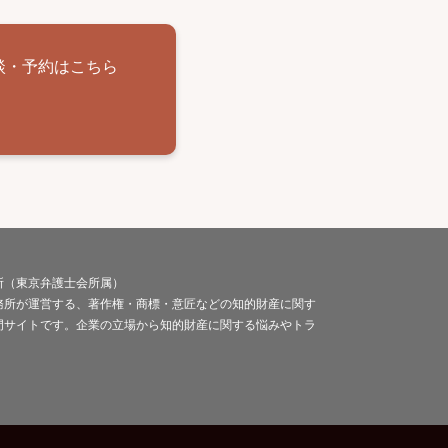
談・予約はこちら
所（東京弁護士会所属）
務所が運営する、著作権・商標・意匠などの知的財産に関す
門サイトです。企業の立場から知的財産に関する悩みやトラ