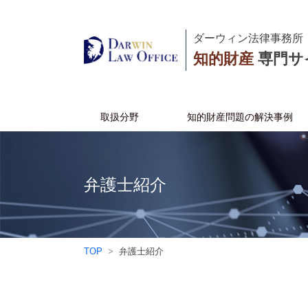
ダーウィン法律事務所
知的財産
専門サ
取扱分野
知的財産問題の解決事例
弁護士紹介
TOP
弁護士紹介