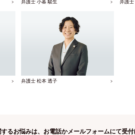
弁護士 小暮 駿生
弁護士
弁護士 松本 透子
関するお悩みは、お電話かメールフォームにて受付