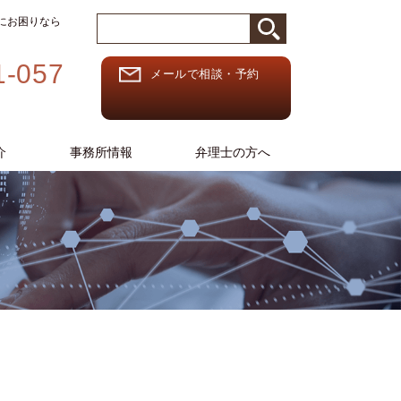
務にお困りなら
1-057
メールで相談・予約
介
事務所情報
弁理士の方へ