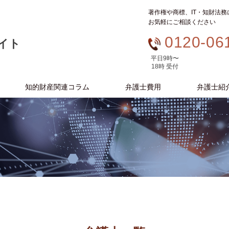
著作権や商標、IT・知財法
お気軽にご相談ください
0120-06
イト
平日9時〜
18時 受付
知的財産関連コラム
弁護士費用
弁護士紹