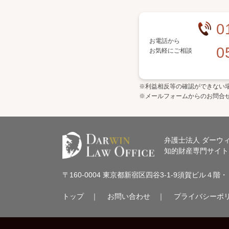
0
お電話から
0
お気軽にご相談
※利益相反等の確認ができない
※メールフォームからのお問合
弁護士法人 ダーウ
知的財産専門サイト
〒160-0004 東京都新宿区四谷3-1-9須賀ビル４
トップ
｜
お問い合わせ
｜
プライバシーポ