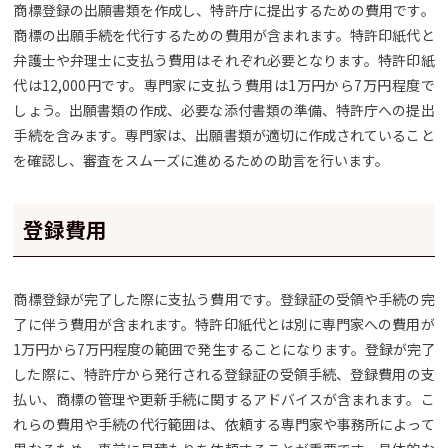
商標登録の出願書類を作成し、特許庁に提出するための費用です。
商標の出願手続を代行するための費用が含まれます。特許印紙代と
弁護士や弁理士に支払う費用はそれぞれ必要となります。特許印紙
代は12,000円です。専門家に支払う費用は1万円から7万円程度で
しょう。出願書類の作成、必要な添付書類の準備、特許庁への提出
手続を含みます。専門家は、出願書類が適切に作成されていること
を確認し、審査をスムーズに進めるための助言を行います。
登録費用
商標登録が完了した際に支払う費用です。登録証の受領や手続の完
了に伴う費用が含まれます。特許印紙代とは別に専門家への費用が
1万円から7万円程度の範囲で発生することになります。登録が完了
した際に、特許庁から発行される登録証の受領手続、登録費用の支
払い、商標の管理や更新手続に関するアドバイスが含まれます。こ
れらの費用や手続の代行範囲は、依頼する専門家や事務所によって