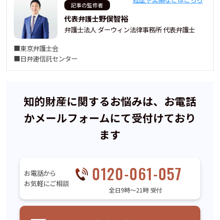
記事の監修者
野俣智裕
代表弁護士
弁護士法人 ダーウィン法律事務所 代表弁護士
■東京弁護士会
■日弁連信託センター
知的財産に関するお悩みは、お電話
かメールフォームにて受付けており
ます
0120-061-057
お電話から
お気軽にご相談
全日9時〜21時 受付