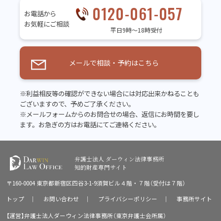
0120-061-057
お電話から
お気軽にご相談
平日9時～18時受付
メールで相談・予約はこちら
※利益相反等の確認ができない場合には対応出来かねることも
ございますので、予めご了承ください。
※メールフォームからのお問合せの場合、返信にお時間を要し
ます。お急ぎの方はお電話にてご連絡ください。
弁護士法人 ダーウィン法律事務所
知的財産専門サイト
〒160-0004 東京都新宿区四谷3-1-9須賀ビル４階・７階（受付は７階）
トップ
｜
お問い合わせ
｜
プライバシーポリシー
｜
事務所サイト
【運営】弁護士法人ダーウィン法律事務所（東京弁護士会所属）