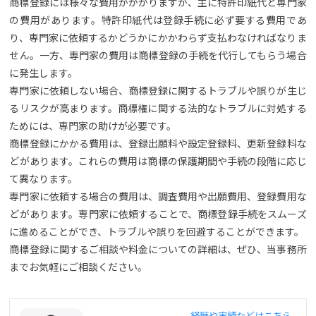
商標登録には様々な費用がかかりますが、主に特許印紙代と専門家
の費用があります。特許印紙代は登録手続に必ず要する費用であ
り、専門家に依頼するかどうかにかかわらず支払わなければなりま
せん。一方、専門家の費用は商標登録の手続を代行してもらう場合
に発生します。
専門家に依頼しない場合、商標登録に関するトラブルや誤りが生じ
るリスクが高まります。商標権に関する法的なトラブルに対処する
ためには、専門家の助けが必要です。
商標登録にかかる費用は、登録出願料や設定登録料、更新登録料な
どがあります。これらの費用は商標の保護期間や手続の段階に応じ
て異なります。
専門家に依頼する場合の費用は、調査費用や出願費用、登録費用な
どがあります。専門家に依頼することで、商標登録手続をスムーズ
に進めることができ、トラブルや誤りを回避することができます。
商標登録に関するご相談や料金についての詳細は、ぜひ、当事務所
までお気軽にご相談ください。
経歴や実績などはこちら