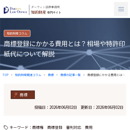
ダーウィン法律事務所
知的財産
専門サイト
知的財産コラム
商標登録にかかる費用とは？相場や特許印
紙代について解説
TOP
知的財産関連コラム
商標
商標の記事一覧
商標登録にかかる費用とは？相場や特許印紙…
商標
投稿日：2026年06月02日 更新日：2026年06月02日
キーワード：
商標権
商標登録
審判対応
費用