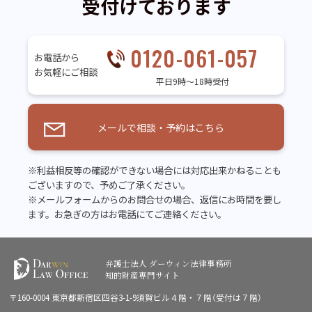
受付けております
0120-061-057
お電話から
お気軽にご相談
平日9時～18時受付
メールで相談・予約はこちら
※利益相反等の確認ができない場合には対応出来かねることも
ございますので、予めご了承ください。
※メールフォームからのお問合せの場合、返信にお時間を要し
ます。お急ぎの方はお電話にてご連絡ください。
弁護士法人 ダーウィン法律事務所
知的財産専門サイト
〒160-0004 東京都新宿区四谷3-1-9須賀ビル４階・７階（受付は７階）