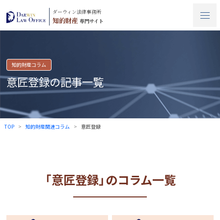
ダーウィン法律事務所
知的財産
専門サイト
知的財産コラム
意匠登録の記事一覧
TOP
知的財産関連コラム
意匠登録
「意匠登録」のコラム一覧