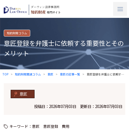
ダーウィン法律事務所
知的財産
専門サイト
知的財産コラム
意匠登録を弁護士に依頼する重要性とその
メリット
TOP
知的財産関連コラム
意匠
意匠の記事一覧
意匠登録を弁護士に依頼する重要性とそのメ…
意匠
投稿日：2026年07月03日 更新日：2026年07月03日
キーワード：
意匠
意匠登録
費用