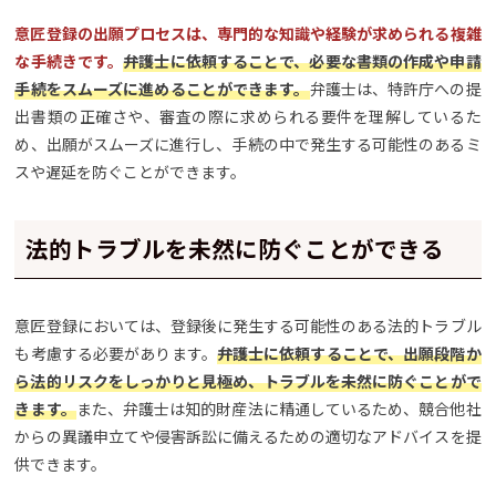
意匠登録の出願プロセスは、専門的な知識や経験が求められる複雑
な手続きです。
弁護士に依頼することで、必要な書類の作成や申請
手続をスムーズに進めることができます。
弁護士は、特許庁への提
出書類の正確さや、審査の際に求められる要件を理解しているた
め、出願がスムーズに進行し、手続の中で発生する可能性のあるミ
スや遅延を防ぐことができます。
法的トラブルを未然に防ぐことができる
意匠登録においては、登録後に発生する可能性のある法的トラブル
も考慮する必要があります。
弁護士に依頼することで、出願段階か
ら法的リスクをしっかりと見極め、トラブルを未然に防ぐことがで
きます。
また、弁護士は知的財産法に精通しているため、競合他社
からの異議申立てや侵害訴訟に備えるための適切なアドバイスを提
供できます。