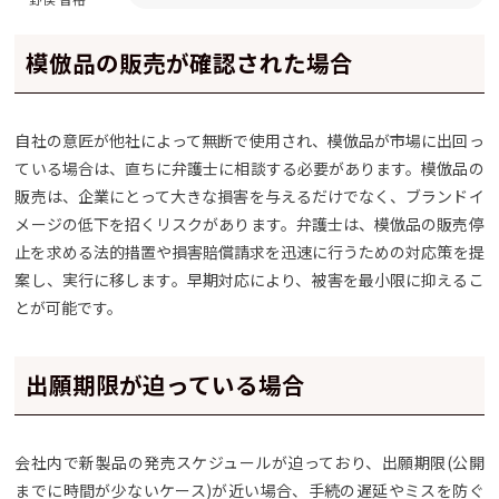
模倣品の販売が確認された場合
自社の意匠が他社によって無断で使用され、模倣品が市場に出回っ
ている場合は、直ちに弁護士に相談する必要があります。模倣品の
販売は、企業にとって大きな損害を与えるだけでなく、ブランドイ
メージの低下を招くリスクがあります。弁護士は、模倣品の販売停
止を求める法的措置や損害賠償請求を迅速に行うための対応策を提
案し、実行に移します。早期対応により、被害を最小限に抑えるこ
とが可能です。
出願期限が迫っている場合
会社内で新製品の発売スケジュールが迫っており、出願期限(公開
までに時間が少ないケース)が近い場合、手続の遅延やミスを防ぐ