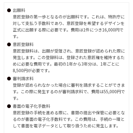
出願料
意匠登録の第一歩となるのが出願料です。これは、特許庁に
対して支払う手数料であり、意匠登録を希望するデザインを
正式に出願する際に必要です。費用は1件につき16,000円で
す。
意匠登録料
意匠登録料は、出願が受理され、意匠登録が認められた際に
発生します。この登録料は、登録された意匠権を維持するた
めに必要な費用です。最初の1年から3年分は、1年ごとに
8,500円が必要です。
審判請求料
登録が認められなかった場合に審判を請求することができま
す。この際に発生するのが審判請求料で、費用は55,000円で
す。
書面の電子化手数料
意匠登録の手続を進める際に、書類の提出や保管に必要とな
るのが書面の電子化手数料です。この費用は、手続の一環と
して書面を電子データとして取り扱うために発生します。