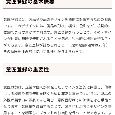
意匠登録の基本概要
意匠登録とは、製品や商品のデザインを法的に保護するための制度
です。このデザインには、製品の形状、模様、色彩など、視覚的に
認識できる要素が含まれます。意匠登録を行うことで、そのデザイ
ンが他者に無断で使用されることを防ぎ、独占的な権利を得ること
ができます。意匠登録が認められると、一定の期間（通常は25年）、
その意匠を独占的に使用する権利が与えられます。
意匠登録の重要性
意匠登録は、企業や個人が開発したデザインを法的に保護し、他者
による模倣や無断使用を防ぐために非常に重要です。特に、製品の
外観が競争力の源泉である場合、意匠登録はその価値を守る手段と
なります。意匠権を取得することで、競合他社が同じデザインを使
用することを制限し、ブランドの独自性を保つことができます。ま