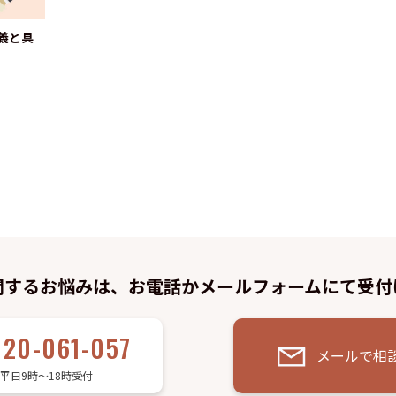
義と具
関するお悩みは、お電話かメールフォームにて受付
120-061-057
メールで相
平日9時～18時受付