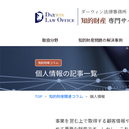
ダーウィン法律事務所
知的財産
専門サ
取扱分野
知的財産問題の解決事例
知的財産コラム
個人情報の記事一覧
TOP
知的財産関連コラム
個人情報
事業を営む上で取得する顧客情報や
めて重要な財産です。しかし、これ