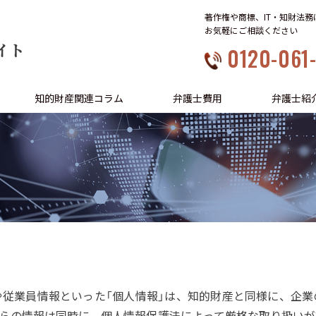
著作権や商標、IT・知財法
お気軽にご相談ください
イト
0120-061
知的財産関連コラム
弁護士費用
弁護士紹
従業員情報といった「個人情報」は、知的財産と同様に、企業
らの情報は同時に、個人情報保護法によって厳格な取り扱いが