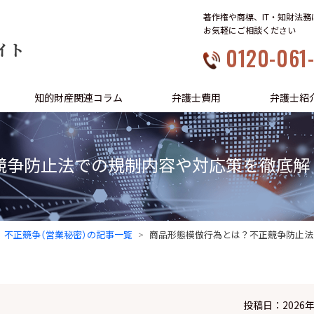
著作権や商標、IT・知財法
お気軽にご相談ください
イト
0120-061
知的財産関連コラム
弁護士費用
弁護士紹
競争防止法での規制内容や対応策を徹底解
不正競争（営業秘密）の記事一覧
商品形態模倣行為とは？不正競争防止法
投稿日：2026年