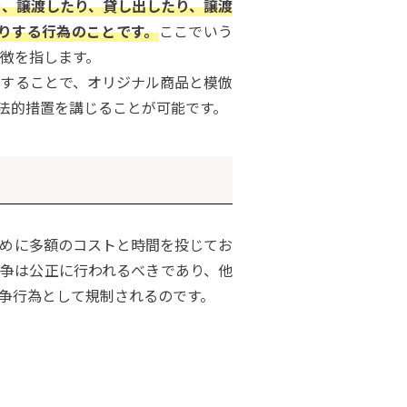
を、譲渡したり、貸し出したり、譲渡
りする行為のことです。
ここでいう
特徴を指します。
することで、オリジナル商品と模倣
法的措置を講じることが可能です。
めに多額のコストと時間を投じてお
争は公正に行われるべきであり、他
争行為として規制されるのです。