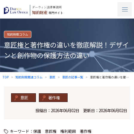
ダーウィン法律事務所
知的財産
専門サイト
知的財産コラム
意匠権と著作権の違いを徹底解説！デザイ
ンと創作物の保護方法の違い
TOP
知的財産関連コラム
意匠
意匠の記事一覧
意匠権と著作権の違いを徹底解説！デザイン…
意匠
著作権
投稿日：2026年06月02日 更新日：2026年06月02日
キーワード：
保護
意匠権
権利範囲
著作権