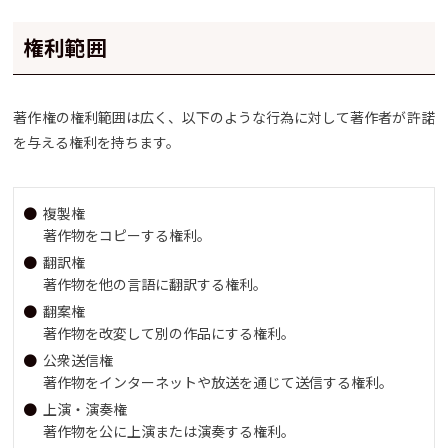
権利範囲
著作権の権利範囲は広く、以下のような行為に対して著作者が許諾
を与える権利を持ちます。
複製権
著作物をコピーする権利。
翻訳権
著作物を他の言語に翻訳する権利。
翻案権
著作物を改変して別の作品にする権利。
公衆送信権
著作物をインターネットや放送を通じて送信する権利。
上演・演奏権
著作物を公に上演または演奏する権利。