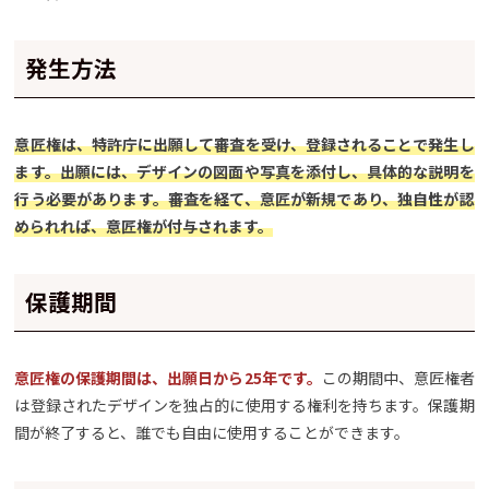
発生方法
意匠権は、特許庁に出願して審査を受け、登録されることで発生し
ます。出願には、デザインの図面や写真を添付し、具体的な説明を
行う必要があります。審査を経て、意匠が新規であり、独自性が認
められれば、意匠権が付与されます。
保護期間
意匠権の保護期間は、出願日から25年です。
この期間中、意匠権者
は登録されたデザインを独占的に使用する権利を持ちます。保護期
間が終了すると、誰でも自由に使用することができます。