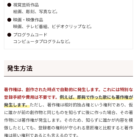
視覚芸術作品
絵画、彫刻、写真など。
映画・映像作品
映画、テレビ番組、ビデオクリップなど。
プログラムコード
コンピュータプログラムなど。
発生方法
著作権は、創作された時点で自動的に発生します。これには特別な
登録手続や費用は不要です。
例えば、即興で作った歌にも著作権が
発生します。
ただし、著作権は相対的独占権という権利であり、仮
に誰かが前の創作物と同じものを知らずに後に作った場合、その著
作物には著作権が発生します。そのため、知らずに誰かが内容を模
倣したとしても、登録者の権利が守られる意匠権と比較すると著作
権は弱い権利であるとも言えるのです。