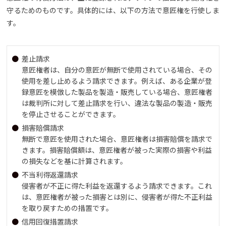
守るためのものです。具体的には、以下の方法で意匠権を行使しま
す。
差止請求
意匠権者は、自分の意匠が無断で使用されている場合、その
使用を差し止めるよう請求できます。例えば、ある企業が登
録意匠を模倣した製品を製造・販売している場合、意匠権者
は裁判所に対して差止請求を行い、違法な製品の製造・販売
を停止させることができます。
損害賠償請求
無断で意匠を使用された場合、意匠権者は損害賠償を請求で
きます。損害賠償額は、意匠権者が被った実際の損害や利益
の損失などを基に計算されます。
不当利得返還請求
侵害者が不正に得た利益を返還するよう請求できます。これ
は、意匠権者が被った損害とは別に、侵害者が得た不正利益
を取り戻すための措置です。
信用回復措置請求