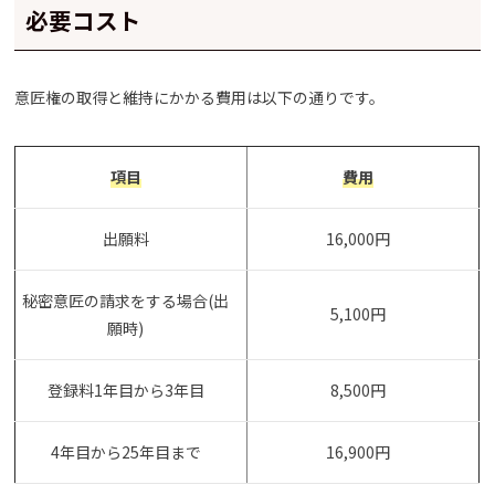
必要コスト
意匠権の取得と維持にかかる費用は以下の通りです。
項目
費用
出願料
16,000円
秘密意匠の請求をする場合(出
5,100円
願時)
登録料1年目から3年目
8,500円
4年目から25年目まで
16,900円