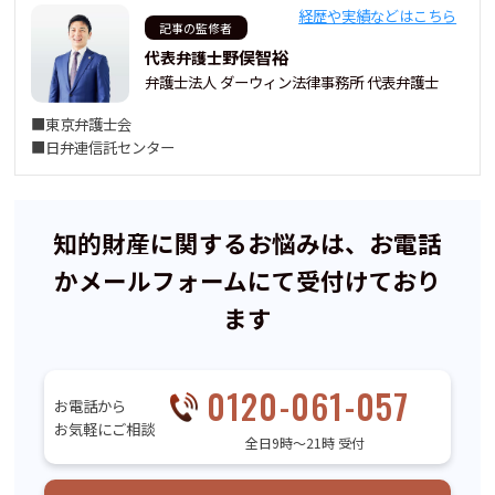
経歴や実績などはこちら
記事の監修者
野俣智裕
代表弁護士
弁護士法人 ダーウィン法律事務所 代表弁護士
■東京弁護士会
■日弁連信託センター
知的財産に関するお悩みは、お電話
かメールフォームにて受付けており
ます
0120-061-057
お電話から
お気軽にご相談
全日9時〜21時 受付