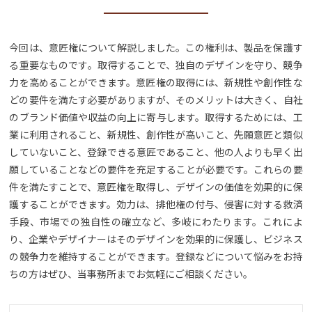
今回は、意匠権について解説しました。この権利は、製品を保護す
る重要なものです。取得することで、独自のデザインを守り、競争
力を高めることができます。意匠権の取得には、新規性や創作性な
どの要件を満たす必要がありますが、そのメリットは大きく、自社
のブランド価値や収益の向上に寄与します。取得するためには、工
業に利用されること、新規性、創作性が高いこと、先願意匠と類似
していないこと、登録できる意匠であること、他の人よりも早く出
願していることなどの要件を充足することが必要です。これらの要
件を満たすことで、意匠権を取得し、デザインの価値を効果的に保
護することができます。効力は、排他権の付与、侵害に対する救済
手段、市場での独自性の確立など、多岐にわたります。これによ
り、企業やデザイナーはそのデザインを効果的に保護し、ビジネス
の競争力を維持することができます。登録などについて悩みをお持
ちの方はぜひ、当事務所までお気軽にご相談ください。