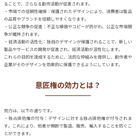
ることで、さらなる創作活動が促進されます。
・市場での信頼性確保：保護されたデザインにより、消費者は製品
の品質やブランドを信頼しやすくなります。
・公正な競争の促進：不正な模倣やコピーが防がれ、公正な市場競
争が維持されます。
・経済活動の活性化：独自のデザインが保護されることで、新しい
製品やサービスの開発が促進され、経済活動が活性化します。
これらの目的を達成するために、法的な枠組みを提供し、創作者や
企業がそのデザインを効果的に保護できるようにしています。
意匠権の効力とは？
効力は、以下の通りです。
・独占排他権の付与：デザインに対する独占排他権が付与されま
す。これにより、他者が無断で製造、販売、輸入することを防ぐこ
とができます。