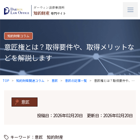
ダーウィン法律事務所
知的財産
専門サイト
知的財産コラム
意匠権とは？取得要件や、取得メリットな
どを解説します
TOP
知的財産関連コラム
意匠
意匠の記事一覧
意匠権とは？取得要件や、取得メリットなど…
意匠
投稿日：2026年02月20日 更新日：2026年02月20日
キーワード：
意匠
知的財産