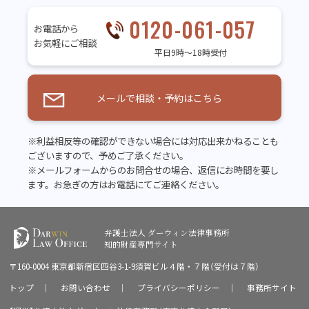
0120-061-057
お電話から
お気軽にご相談
平日9時～18時受付
メールで相談・予約はこちら
※利益相反等の確認ができない場合には対応出来かねることも
ございますので、予めご了承ください。
※メールフォームからのお問合せの場合、返信にお時間を要し
ます。お急ぎの方はお電話にてご連絡ください。
弁護士法人 ダーウィン法律事務所
知的財産専門サイト
〒160-0004 東京都新宿区四谷3-1-9須賀ビル４階・７階（受付は７階）
トップ
｜
お問い合わせ
｜
プライバシーポリシー
｜
事務所サイト