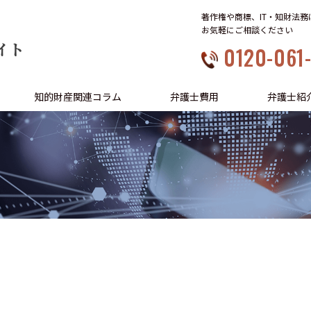
著作権や商標、IT・知財法
お気軽にご相談ください
イト
0120-061
知的財産関連コラム
弁護士費用
弁護士紹