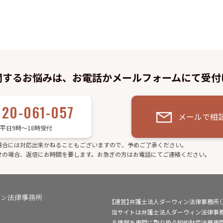
関するお悩みは、お電話かメールフォームにて受付
120-061-057
メールで相
平日9時～18時受付
場合には対応出来かねることもございますので、予めご了承ください。
せの場合、返信にお時間を要します。お急ぎの方はお電話にてご連絡ください。
ィン法律事務所
【運営】弁護士法人ダーウィン法律事務所
当サイトは弁護士法人ダーウィン法律事
る情報を専門に取り扱う知的財産法務専