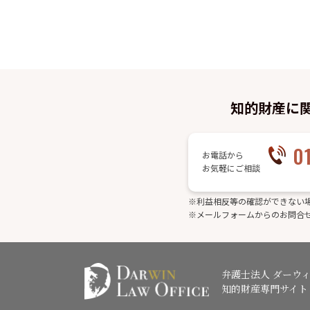
知的財産に
0
お電話から
お気軽にご相談
※利益相反等の確認ができない
※メールフォームからのお問合
弁護士法人 ダーウ
知的財産専門サイト