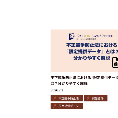
不正競争防止法における「限定提供データ
は？分かりやすく解説
2026.7.3
不正競争防止法
保護要件
限定提供データ