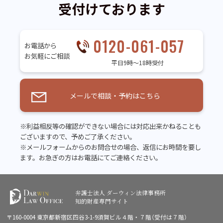
受付けております
0120-061-057
お電話から
お気軽にご相談
平日9時～18時受付
メールで相談・予約はこちら
※利益相反等の確認ができない場合には対応出来かねることも
ございますので、予めご了承ください。
※メールフォームからのお問合せの場合、返信にお時間を要し
ます。お急ぎの方はお電話にてご連絡ください。
弁護士法人 ダーウィン法律事務所
知的財産専門サイト
〒160-0004 東京都新宿区四谷3-1-9須賀ビル４階・７階（受付は７階）