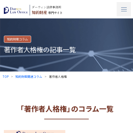
ダーウィン法律事務所
知的財産
専門サイト
知的財産コラム
著作者人格権の記事一覧
TOP
知的財産関連コラム
著作者人格権
「著作者人格権」のコラム一覧