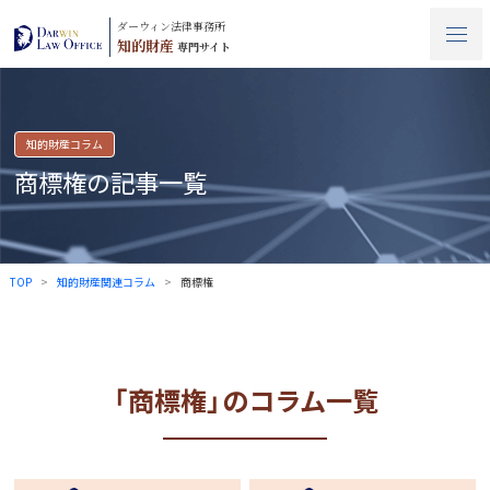
ダーウィン法律事務所
知的財産
専門サイト
知的財産コラム
商標権の記事一覧
TOP
知的財産関連コラム
商標権
「商標権」のコラム一覧