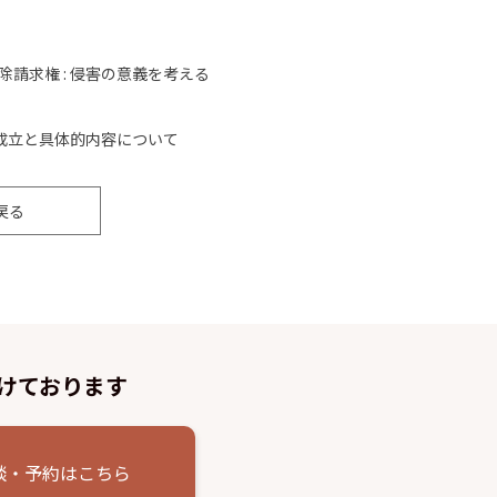
請求権 : 侵害の意義を考える
 成立と具体的内容について
戻る
けております
談・予約はこちら