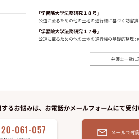
「学習院大学法務研究１８号」
公道に至るための他の土地の通行権に基づく妨害排除
「学習院大学法務研究１７号」
公道に至るための他の土地の通行権の基礎的整理 :
弁護士一覧に
関するお悩みは、お電話かメールフォームにて受付
120-061-057
メールで相