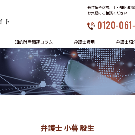
著作権や商標、IT・知財法
お気軽にご相談ください
イト
0120-061
知的財産関連コラム
弁護士費用
弁護士紹
弁護士 小暮 駿生