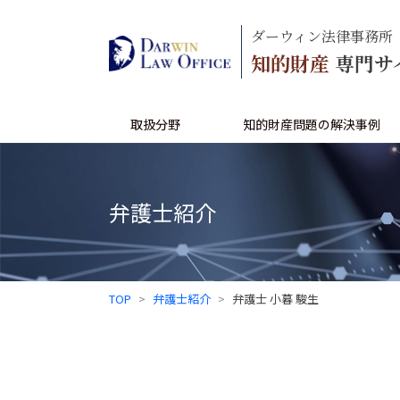
ダーウィン法律事務所
知的財産
専門サ
取扱分野
知的財産問題の解決事例
弁護士紹介
TOP
弁護士紹介
弁護士 小暮 駿生