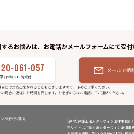
関するお悩みは、お電話かメールフォームにて受付
120-061-057
メールで相
平日9時～18時受付
場合には対応出来かねることもございますので、予めご了承ください。
せの場合、返信にお時間を要します。お急ぎの方はお電話にてご連絡ください。
ィン法律事務所
【運営】弁護士法人ダーウィン法律事務所
当サイトは弁護士法人ダーウィン法律事
る情報を専門に取り扱う知的財産法務専