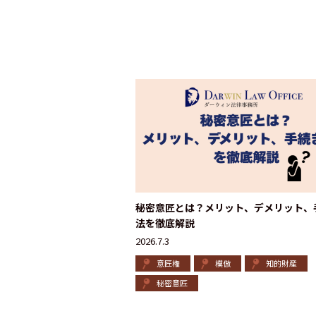
秘密意匠とは？メリット、デメリット、
法を徹底解説
2026.7.3
意匠権
模倣
知的財産
秘密意匠