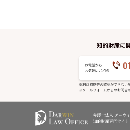
知的財産に
0
お電話から
お気軽にご相談
※利益相反等の確認ができない
※メールフォームからのお問合
弁護士法人 ダーウ
知的財産専門サイト