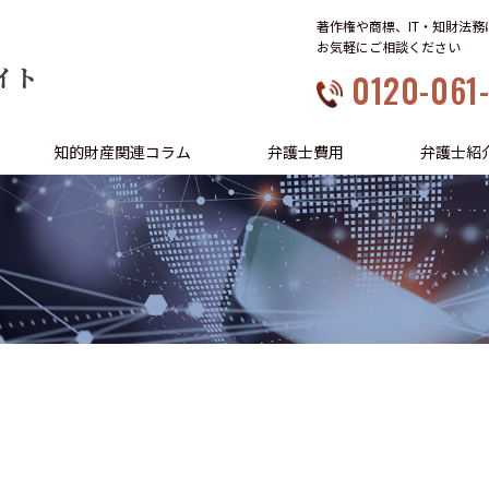
著作権や商標、IT・知財法
お気軽にご相談ください
イト
0120-061
知的財産関連コラム
弁護士費用
弁護士紹