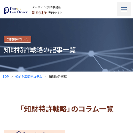
ダーウィン法律事務所
知的財産
専門サイト
知的財産コラム
知財特許戦略の記事一覧
TOP
知的財産関連コラム
知財特許戦略
「知財特許戦略」のコラム一覧