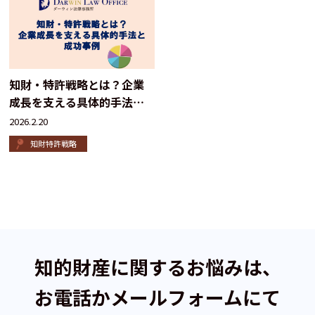
知財・特許戦略とは？企業
成長を支える具体的手法と
成功事例
2026.2.20
知財特許戦略
知的財産に関するお悩みは、
お電話かメールフォームにて