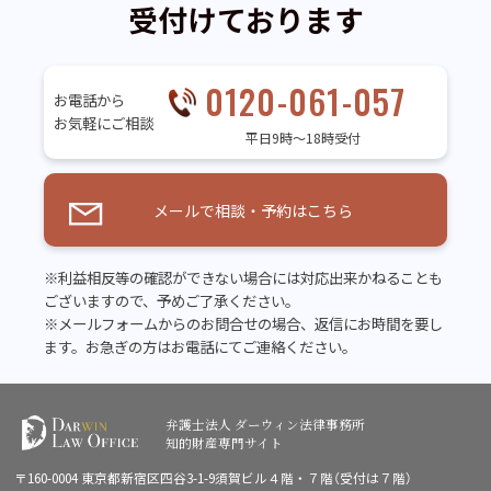
受付けております
0120-061-057
お電話から
お気軽にご相談
平日9時～18時受付
メールで相談・予約はこちら
※利益相反等の確認ができない場合には対応出来かねることも
ございますので、予めご了承ください。
※メールフォームからのお問合せの場合、返信にお時間を要し
ます。お急ぎの方はお電話にてご連絡ください。
弁護士法人 ダーウィン法律事務所
知的財産専門サイト
〒160-0004 東京都新宿区四谷3-1-9須賀ビル４階・７階（受付は７階）