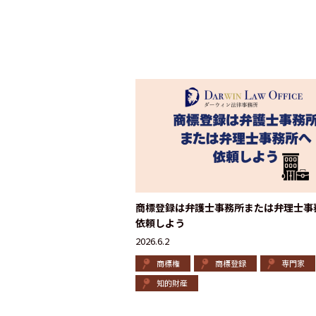
商標登録は弁護士事務所または弁理士事
依頼しよう
2026.6.2
商標権
商標登録
専門家
知的財産