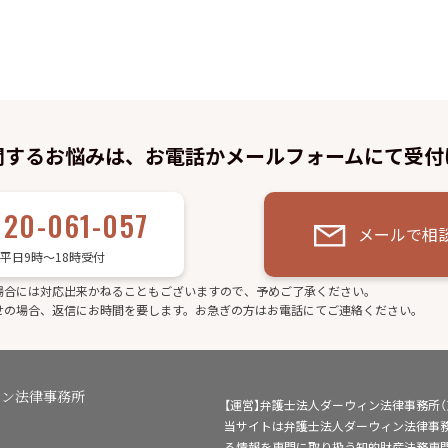
関するお悩みは、お電話かメールフォームにて受付
120-061-057
メールで相
平日9時～18時受付
場合には対応出来かねることもございますので、予めご了承ください。
せの場合、返信にお時間を要します。お急ぎの方はお電話にてご連絡ください。
ィン法律事務所
【運営】弁護士法人ダーウィン法律事務所
当サイトは弁護士法人ダーウィン法律事
る情報を専門に取り扱う知的財産法務専