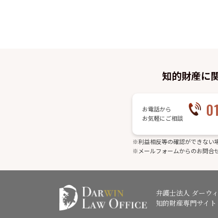
知的財産に
0
お電話から
お気軽にご相談
※利益相反等の確認ができない
※メールフォームからのお問合
弁護士法人 ダーウ
知的財産専門サイト