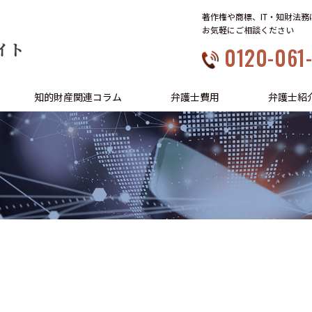
著作権や商標、IT・知財法
お気軽にご相談ください
イト
0120-061
知的財産関連コラム
弁護士費用
弁護士紹