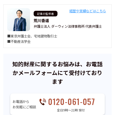
経歴や実績などはこちら
記事の監修者
荒川香遥
弁護士法人 ダーウィン法律事務所 代表弁護士
■東京弁護士会、宅地建物取引士
■不動産法学会
知的財産に関するお悩みは、お電話
かメールフォームにて受付けており
ます
0120-061-057
お電話から
お気軽にご相談
全日9時〜21時 受付