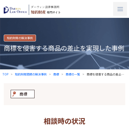
ダーウィン法律事務所
知的財産
専門サイト
知的財産の解決事例
商標を侵害する商品の差止を実現した事例
TOP
知的財産問題の解決事例
商標
商標
の一覧
商標を侵害する商品の差止を実現した事例
商標
相談時の状況